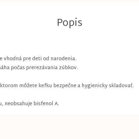
je vhodná pre deti od narodenia.
máha počas prerezávania zúbkov.
v ktorom môžete kefku bezpečne a hygienicky skladovať.
, neobsahuje bisfenol A.