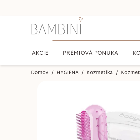
Prejsť
na
obsah
AKCIE
PRÉMIOVÁ PONUKA
KO
Domov
HYGIENA
Kozmetika
Kozmeti