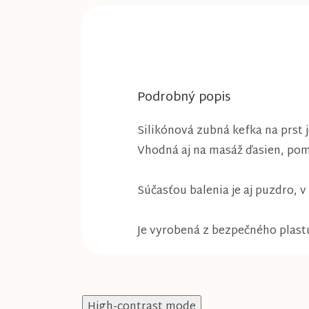
Podrobný popis
Silikónová zubná kefka na prst 
Vhodná aj na masáž ďasien, po
Súčasťou balenia je aj puzdro, 
Je vyrobená z bezpečného plastu
High-contrast mode