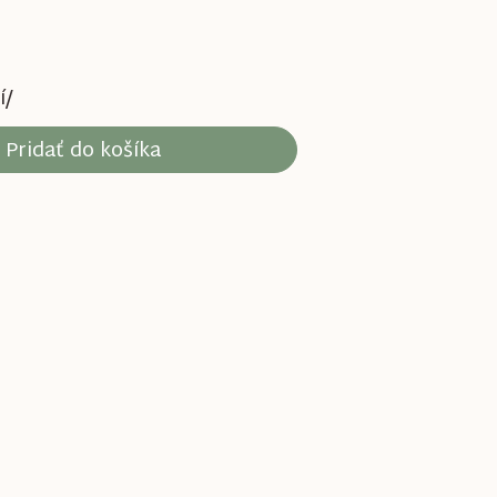
í/
Pridať do košíka