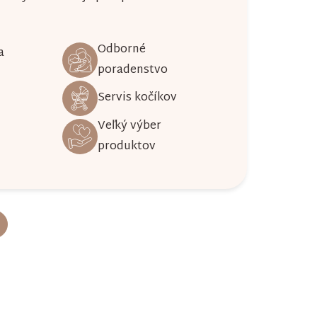
Odborné
a
poradenstvo
Servis kočíkov
Veľký výber
produktov