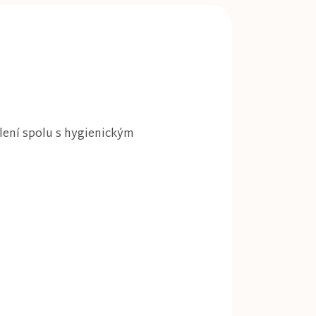
lení spolu s hygienickým