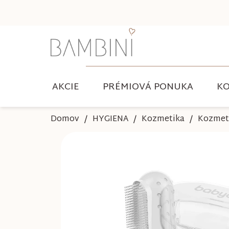
Prejsť
na
obsah
AKCIE
PRÉMIOVÁ PONUKA
KO
Domov
HYGIENA
Kozmetika
Kozmeti