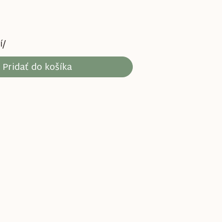
í/
Pridať do košíka