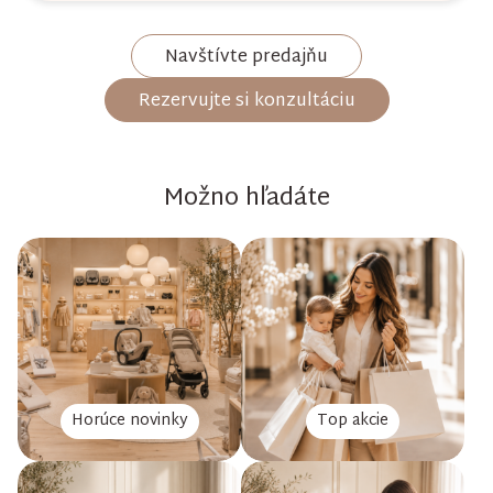
Navštívte predajňu
Rezervujte si konzultáciu
Možno hľadáte
Horúce novinky
Top akcie