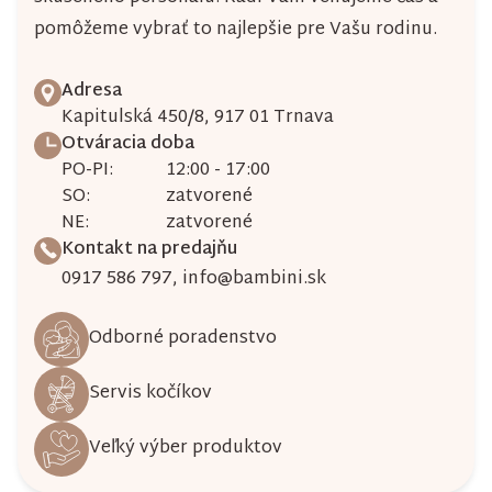
pomôžeme vybrať to najlepšie pre Vašu rodinu.
Adresa
Kapitulská 450/8, 917 01 Trnava
Otváracia doba
PO-PI:
12:00 - 17:00
SO:
zatvorené
NE:
zatvorené
Kontakt na predajňu
0917 586 797
,
info@bambini.sk
Odborné poradenstvo
Servis kočíkov
Veľký výber produktov