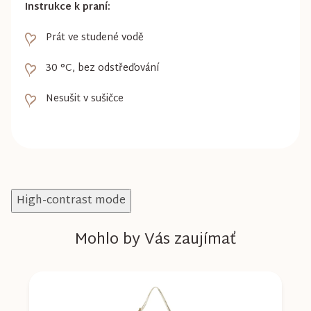
Instrukce k praní:
Prát ve studené vodě
30 °C, bez odstřeďování
Nesušit v sušičce
High-contrast mode
Mohlo by Vás zaujímať