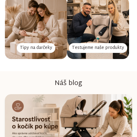
Tipy na darčeky
Testujeme naše produkty
Náš blog