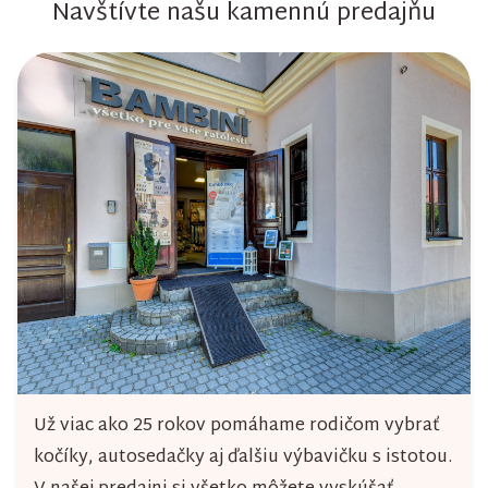
Navštívte našu kamennú predajňu
Už viac ako 25 rokov pomáhame rodičom vybrať
kočíky, autosedačky aj ďalšiu výbavičku s istotou.