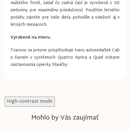
mäkkého froté, zatiaľ čo zadná časť je vyrobená z 3D
sieťoviny pre maximálnu priedušnosť. Použitím letného
poťahu zaistite pre Vaše dieťa pohodlie a sviežosť aj v
letných mesiacoch.
Vyrobené na mieru.
Tvarovo sa presne prispôsobuje tvaru autosedačiek Cab
a Darwin v systémoch Quattro Aptica a Quad vrátane
nastavovania opierky hlavičky.
High-contrast mode
Mohlo by Vás zaujímať