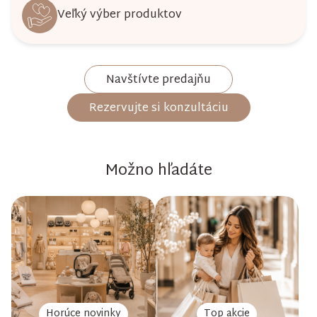
Veľký výber produktov
Navštívte predajňu
Rezervujte si konzultáciu
Možno hľadáte
Horúce novinky
Top akcie