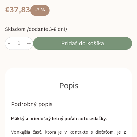
€37,83
–3 %
Skladom /dodanie 3-8 dní/
Pridať do košíka
Podrobný popis
Mäkký a priedušný letný poťah autosedačky.
Vonkajšia časť, ktorá je v kontakte s dieťaťom, je z