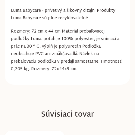
Luma Babycare - prívetivý a šikovný dizajn. Produkty
Luma Babycare sú plne recyklovateľné.
Rozmery: 72 cm x 44 cm Materiál prebaľovacej
podložky Luma: poťah je 100% polyester, je snímací a
prác na 30 ° C, výplň je polyuretán Podložka
neobsahuje PVC ani zmäkčovadlá. Návlek na
prebaľovaciu podložku v predaji samostatne. Hmotnosť:
0,705 kg. Rozmery: 72x44x9 cm.
Súvisiaci tovar