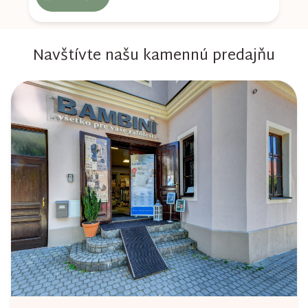
Navštívte našu kamennú predajňu