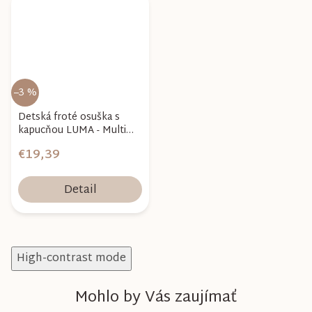
–3 %
Detská froté osuška s
kapucňou LUMA - Multi
Lines
€19,39
Detail
High-contrast mode
Mohlo by Vás zaujímať