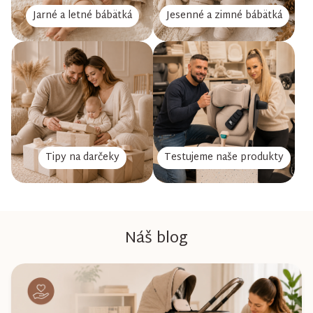
Jarné a letné bábätká
Jesenné a zimné bábätká
Tipy na darčeky
Testujeme naše produkty
Náš blog