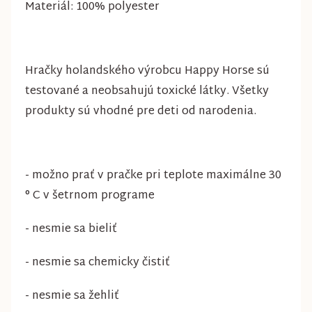
Materiál: 100% polyester
Hračky holandského výrobcu Happy Horse sú
testované a neobsahujú toxické látky. Všetky
produkty sú vhodné pre deti od narodenia.
- možno prať v pračke pri teplote maximálne 30
° C v šetrnom programe
- nesmie sa bieliť
- nesmie sa chemicky čistiť
- nesmie sa žehliť