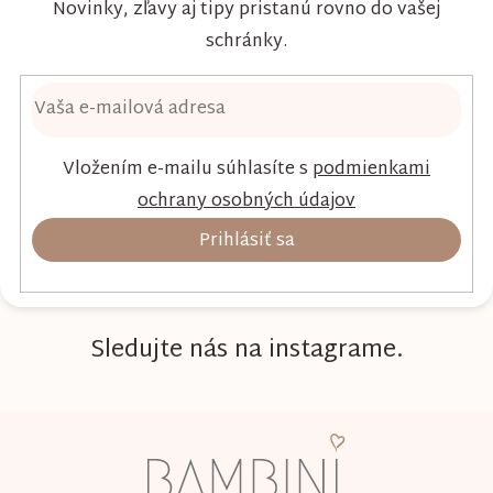
Novinky, zľavy aj tipy pristanú rovno do vašej
schránky.
Vložením e-mailu súhlasíte s
podmienkami
ochrany osobných údajov
Prihlásiť sa
Sledujte nás na instagrame.
Z
á
p