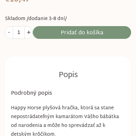
Skladom /dodanie 3-8 dní/
Pridať do košíka
Podrobný popis
Happy Horse plyšová hračka, ktorá sa stane
nepostrádateľným kamarátom Vášho bábätka
od narodenia a môže ho sprevádzať až k
detským krôčikom.