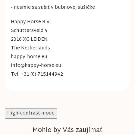
- nesmie sa sušiť v bubnovej sušičke
Happy Horse B.V.
Schuttersveld 9
2316 XG LEIDEN
The Netherlands
happy-horse.eu
info@happy-horse.eu
Tel: +31 (0) 715144942
High-contrast mode
Mohlo by Vás zaujímať