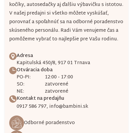
kočíky, autosedačky aj ďalšiu výbavičku s istotou.
V našej predajni si všetko môžete vyskúšať,
porovnať a spoľahnúť sa na odborné poradenstvo
skúseného personálu. Radi Vám venujeme čas a
pomôžeme vybrať to najlepšie pre Vašu rodinu.
Adresa
Kapitulská 450/8, 917 01 Trnava
Otváracia doba
PO-PI:
12:00 - 17:00
SO:
zatvorené
NE:
zatvorené
Kontakt na predajňu
0917 586 797
,
info@bambini.sk
Odborné poradenstvo