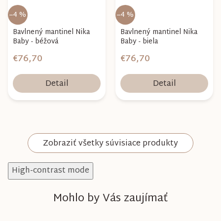
–4 %
–4 %
Bavlnený mantinel Nika
Bavlnený mantinel Nika
Baby - béžová
Baby - biela
€76,70
€76,70
Detail
Detail
Zobraziť všetky súvisiace produkty
High-contrast mode
Mohlo by Vás zaujímať