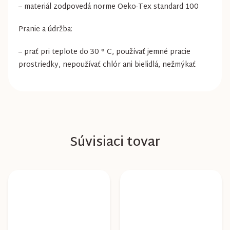
– materiál zodpovedá norme Oeko-Tex standard 100
Pranie a údržba:
– prať pri teplote do 30 ° C, používať jemné pracie
prostriedky, nepoužívať chlór ani bielidlá, nežmýkať
Súvisiaci tovar