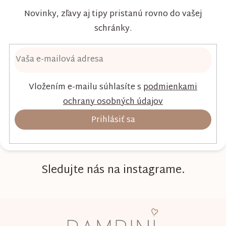
Novinky, zľavy aj tipy pristanú rovno do vašej
schránky.
Vložením e-mailu súhlasíte s
podmienkami
ochrany osobných údajov
Prihlásiť sa
Sledujte nás na instagrame.
Z
á