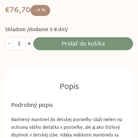
€76,70
–4 %
Skladom /dodanie 3-8 dní/
Pridať do košíka
Podrobný popis
Bavlnený mantinel do detskej postieľky slúži nielen na
ochranu vášho dieťatka v postieľke, ale aj ako štýlový
doplnok v detskej izbe. Vďaka mäkkosti mantinelu sa