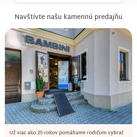
Navštívte našu kamennú predajňu
Už viac ako 25 rokov pomáhame rodičom vybrať