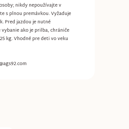
osoby; nikdy nepoužívajte v
ste s plnou premávkou. Vyžaduje
. Pred jazdou je nutné
vybanie ako je prilba, chrániče
25 kg. Vhodné pre deti vo veku
fo@ags92.com