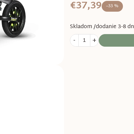
€37,39
–33 %
Skladom /dodanie 3-8 dn