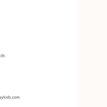
tôt.
aykids.com