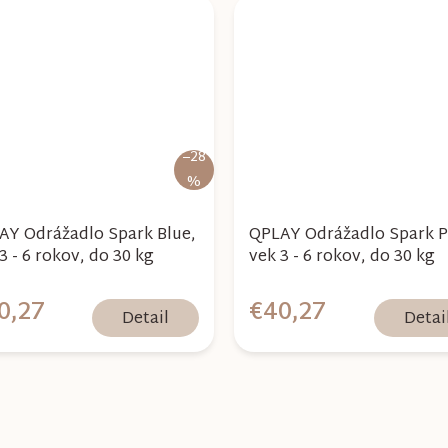
–28
%
AY Odrážadlo Spark Blue,
QPLAY Odrážadlo Spark P
3 - 6 rokov, do 30 kg
vek 3 - 6 rokov, do 30 kg
0,27
€40,27
Detail
Detai