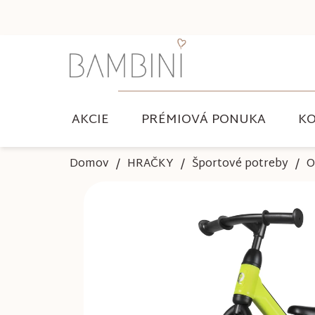
Prejsť
na
obsah
AKCIE
PRÉMIOVÁ PONUKA
KO
Domov
HRAČKY
Športové potreby
O