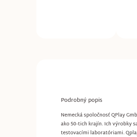
Podrobný popis
Nemecká spoločnosť QPlay GmbH 
ako 50-tich krajín. Ich výrobky 
testovacími laboratóriami. Qpl