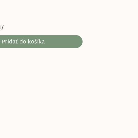
í/
Pridať do košíka