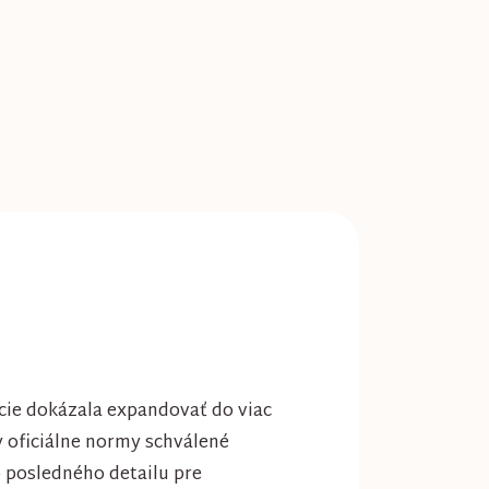
cie dokázala expandovať do viac
ky oficiálne normy schválené
 posledného detailu pre