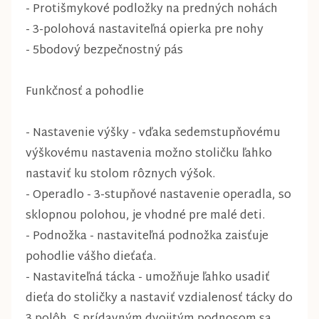
- Protišmykové podložky na predných nohách
- 3-polohová nastaviteľná opierka pre nohy
- 5bodový bezpečnostný pás
Funkčnosť a pohodlie
- Nastavenie výšky - vďaka sedemstupňovému
výškovému nastavenia možno stoličku ľahko
nastaviť ku stolom rôznych výšok.
- Operadlo - 3-stupňové nastavenie operadla, so
sklopnou polohou, je vhodné pre malé deti.
- Podnožka - nastaviteľná podnožka zaisťuje
pohodlie vášho dieťaťa.
- Nastaviteľná tácka - umožňuje ľahko usadiť
dieťa do stoličky a nastaviť vzdialenosť tácky do