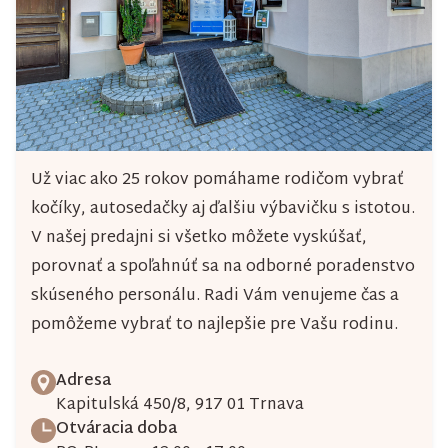
Už viac ako 25 rokov pomáhame rodičom vybrať
kočíky, autosedačky aj ďalšiu výbavičku s istotou.
V našej predajni si všetko môžete vyskúšať,
porovnať a spoľahnúť sa na odborné poradenstvo
skúseného personálu. Radi Vám venujeme čas a
pomôžeme vybrať to najlepšie pre Vašu rodinu.
Adresa
Kapitulská 450/8, 917 01 Trnava
Otváracia doba