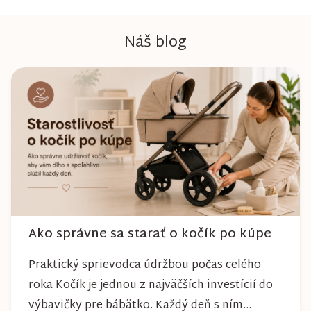
Náš blog
Ako správne sa starať o kočík po kúpe
Praktický sprievodca údržbou počas celého
roka Kočík je jednou z najväčších investícií do
výbavičky pre bábätko. Každý deň s ním