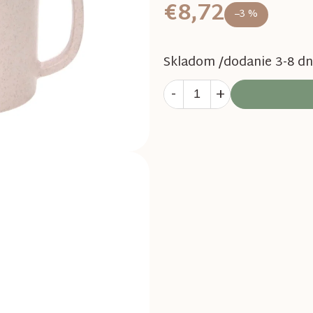
€8,72
–3 %
Skladom /dodanie 3-8 dn