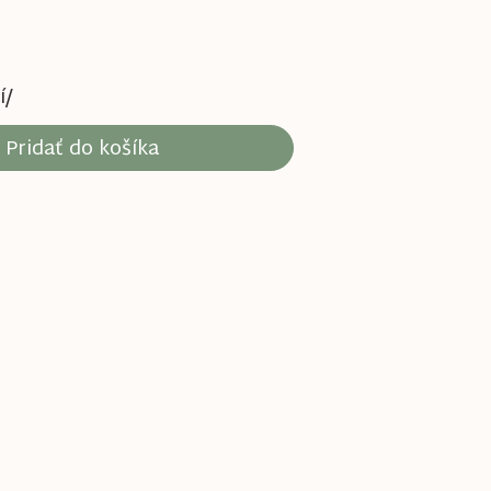
í/
Pridať do košíka