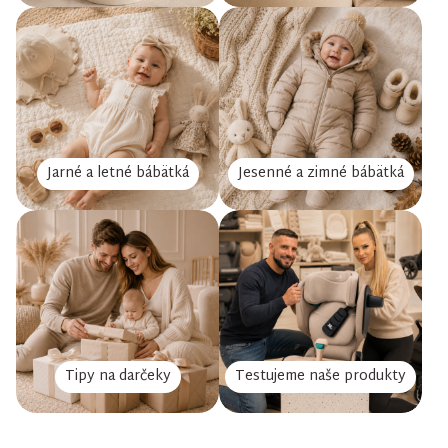
Jarné a letné bábätká
Jesenné a zimné bábätká
Tipy na darčeky
Testujeme naše produkty