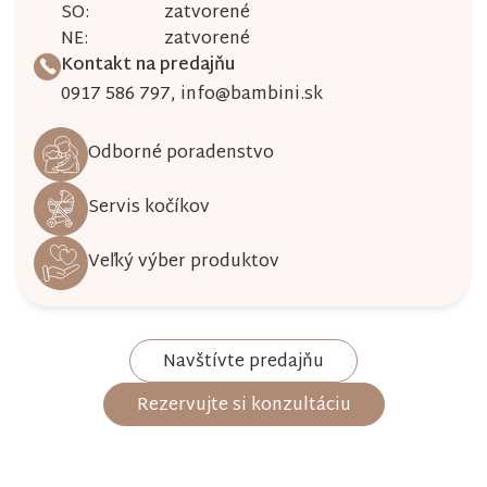
SO:
zatvorené
NE:
zatvorené
Kontakt na predajňu
0917 586 797
,
info@bambini.sk
Odborné poradenstvo
Servis kočíkov
Veľký výber produktov
Navštívte predajňu
Rezervujte si konzultáciu