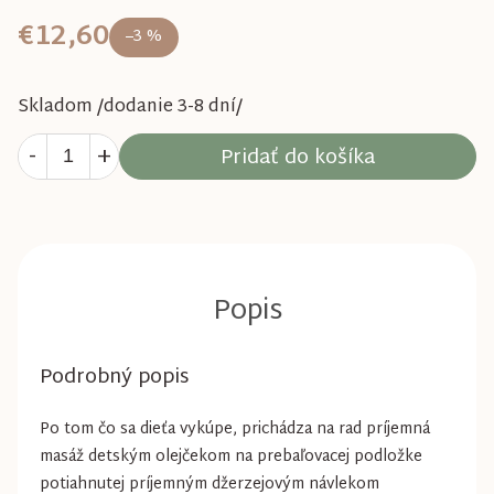
€12,60
–3 %
Skladom /dodanie 3-8 dní/
Pridať do košíka
Podrobný popis
Po tom čo sa dieťa vykúpe, prichádza na rad príjemná
masáž detským olejčekom na prebaľovacej podložke
potiahnutej príjemným džerzejovým návlekom