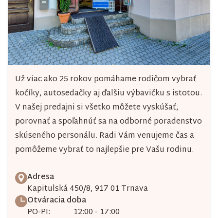
Už viac ako 25 rokov pomáhame rodičom vybrať
kočíky, autosedačky aj ďalšiu výbavičku s istotou.
V našej predajni si všetko môžete vyskúšať,
porovnať a spoľahnúť sa na odborné poradenstvo
skúseného personálu. Radi Vám venujeme čas a
pomôžeme vybrať to najlepšie pre Vašu rodinu.
Adresa
Kapitulská 450/8, 917 01 Trnava
Otváracia doba
PO-PI:
12:00 - 17:00