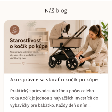
Náš blog
Ako správne sa starať o kočík po kúpe
Praktický sprievodca údržbou počas celého
roka Kočík je jednou z najväčších investícií do
výbavičky pre bábätko. Každý deň s ním