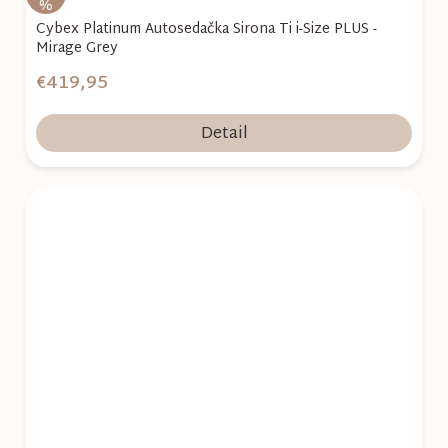
%
Cybex Platinum Autosedačka Sirona Ti i-Size PLUS -
Mirage Grey
€419,95
Detail