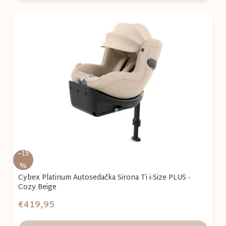
–15
%
Cybex Platinum Autosedačka Sirona Ti i-Size PLUS -
Cozy Beige
€419,95