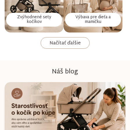
Zvýhodnené sety
Výbava pre dieťa a
kočíkov
mamičku
Načítať ďalšie
Náš blog