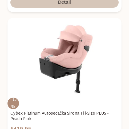
Detail
–15
%
Cybex Platinum Autosedačka Sirona Ti i-Size PLUS -
Peach Pink