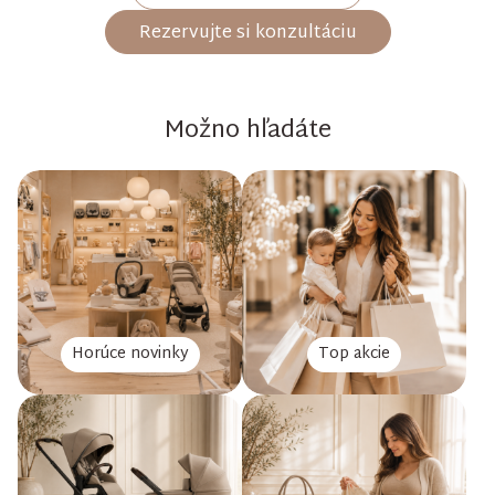
Rezervujte si konzultáciu
Možno hľadáte
Horúce novinky
Top akcie