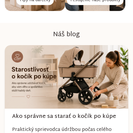
Tipy na darčeky
Testujeme naše produkty
Náš blog
Ako správne sa starať o kočík po kúpe
Praktický sprievodca údržbou počas celého