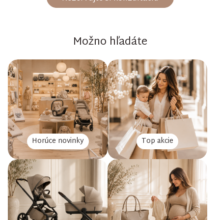
Možno hľadáte
Horúce novinky
Top akcie