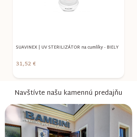
SUAVINEX | UV STERILIZÁTOR na cumlíky - BIELY
S
Z
31,52 €
3
Navštívte našu kamennú predajňu