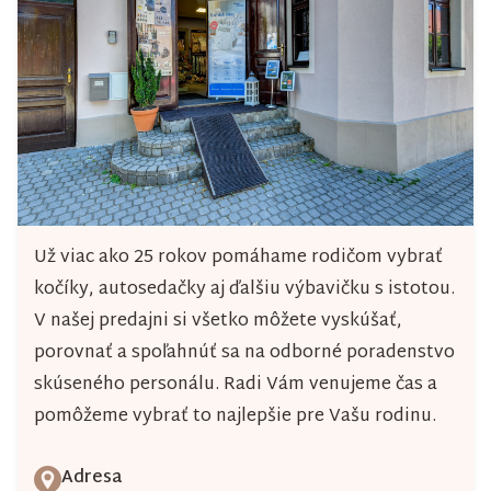
Už viac ako 25 rokov pomáhame rodičom vybrať
kočíky, autosedačky aj ďalšiu výbavičku s istotou.
V našej predajni si všetko môžete vyskúšať,
porovnať a spoľahnúť sa na odborné poradenstvo
skúseného personálu. Radi Vám venujeme čas a
pomôžeme vybrať to najlepšie pre Vašu rodinu.
Adresa