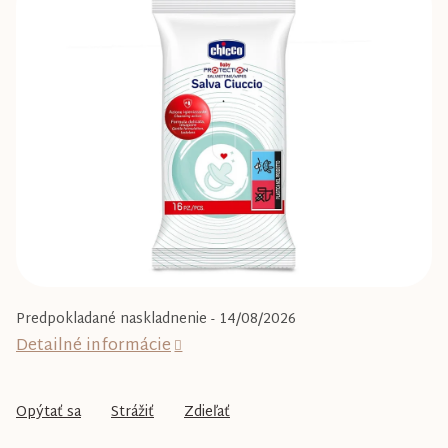
0,0
z
5
hviezdičiek.
Predpokladané naskladnenie - 14/08/2026
Detailné informácie
Opýtať sa
Strážiť
Zdieľať