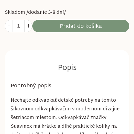
Skladom /dodanie 3-8 dní/
Pridať do košíka
Podrobný popis
Nechajte odkvapkať detské potreby na tomto
šikovnom odkvapkávačmi v modernom dizajne
šetriacom miestom. Odkvapkávač značky
Suavinex má krátke a dlhé praktické kolíky na