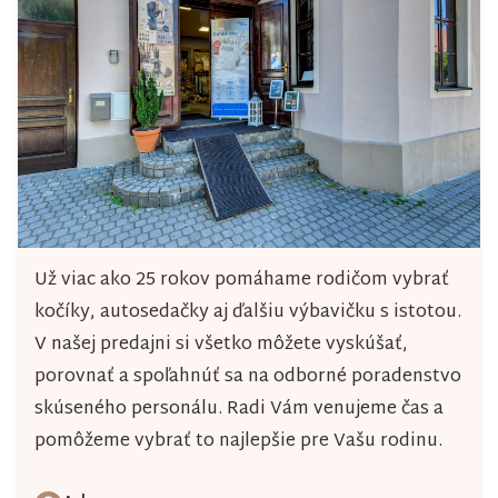
Už viac ako 25 rokov pomáhame rodičom vybrať
kočíky, autosedačky aj ďalšiu výbavičku s istotou.
V našej predajni si všetko môžete vyskúšať,
porovnať a spoľahnúť sa na odborné poradenstvo
skúseného personálu. Radi Vám venujeme čas a
pomôžeme vybrať to najlepšie pre Vašu rodinu.