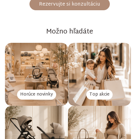
Rezervujte si konzultáciu
Možno hľadáte
Horúce novinky
Top akcie