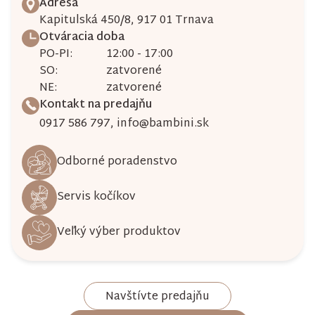
Adresa
Kapitulská 450/8, 917 01 Trnava
Otváracia doba
PO-PI:
12:00 - 17:00
SO:
zatvorené
NE:
zatvorené
Kontakt na predajňu
0917 586 797
,
info@bambini.sk
Odborné poradenstvo
Servis kočíkov
Veľký výber produktov
Navštívte predajňu