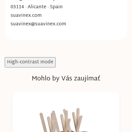
03114 · Alicante · Spain
suavinex.com
suavinex@suavinex.com
High-contrast mode
Mohlo by Vás zaujímať