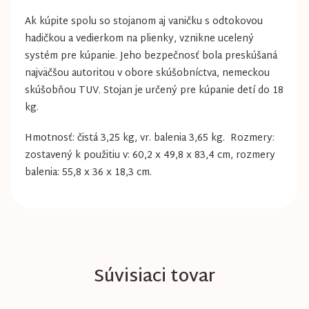
Ak kúpite spolu so stojanom aj vaničku s odtokovou
hadičkou a vedierkom na plienky, vznikne ucelený
systém pre kúpanie. Jeho bezpečnosť bola preskúšaná
najväčšou autoritou v obore skúšobníctva, nemeckou
skúšobňou TUV. Stojan je určený pre kúpanie detí do 18
kg.
Hmotnosť: čistá 3,25 kg, vr. balenia 3,65 kg. Rozmery:
zostavený k použitiu v: 60,2 x 49,8 x 83,4 cm, rozmery
balenia: 55,8 x 36 x 18,3 cm.
Súvisiaci tovar