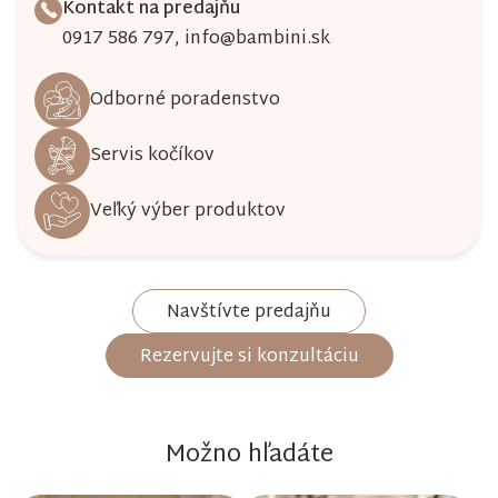
Kontakt na predajňu
0917 586 797
,
info@bambini.sk
Odborné poradenstvo
Servis kočíkov
Veľký výber produktov
Navštívte predajňu
Rezervujte si konzultáciu
Možno hľadáte