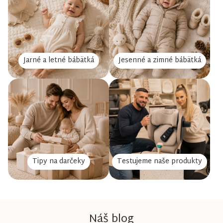
Jarné a letné bábätká
Jesenné a zimné bábätká
Tipy na darčeky
Testujeme naše produkty
Náš blog