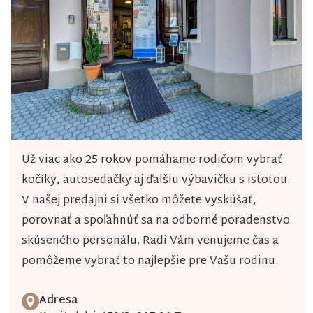
Už viac ako 25 rokov pomáhame rodičom vybrať
kočíky, autosedačky aj ďalšiu výbavičku s istotou.
V našej predajni si všetko môžete vyskúšať,
porovnať a spoľahnúť sa na odborné poradenstvo
skúseného personálu. Radi Vám venujeme čas a
pomôžeme vybrať to najlepšie pre Vašu rodinu.
Adresa