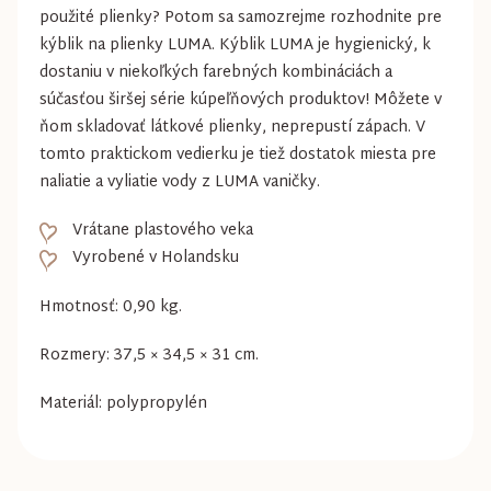
použité plienky? Potom sa samozrejme rozhodnite pre
kýblik na plienky LUMA. Kýblik LUMA je hygienický, k
dostaniu v niekoľkých farebných kombináciách a
súčasťou širšej série kúpeľňových produktov! Môžete v
ňom skladovať látkové plienky, neprepustí zápach. V
tomto praktickom vedierku je tiež dostatok miesta pre
naliatie a vyliatie vody z LUMA vaničky.
Vrátane plastového veka
Vyrobené v Holandsku
Hmotnosť: 0,90 kg.
Rozmery: 37,5 × 34,5 × 31 cm.
Materiál: polypropylén