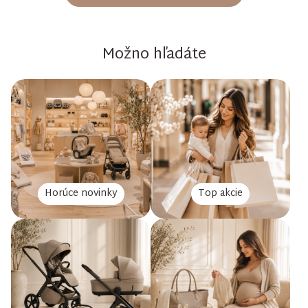
Možno hľadáte
Horúce novinky
Top akcie