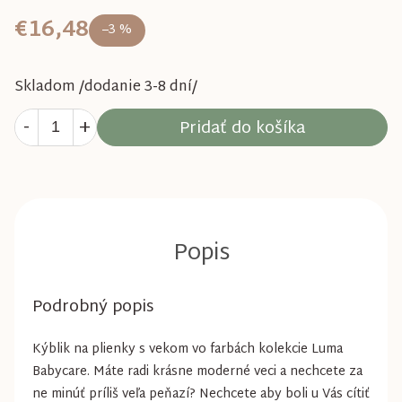
€16,48
–3 %
Skladom /dodanie 3-8 dní/
Pridať do košíka
Podrobný popis
Kýblik na plienky s vekom vo farbách kolekcie Luma
Babycare. Máte radi krásne moderné veci a nechcete za
ne minúť príliš veľa peňazí? Nechcete aby boli u Vás cítiť