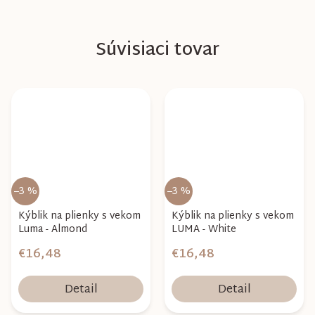
Súvisiaci tovar
–3 %
–3 %
Kýblik na plienky s vekom
Kýblik na plienky s vekom
Luma - Almond
LUMA - White
€16,48
€16,48
Detail
Detail