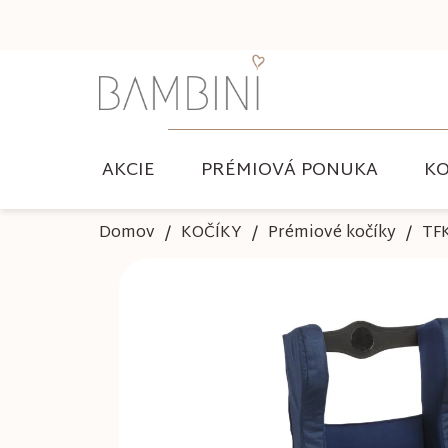
Prejsť
na
obsah
AKCIE
PRÉMIOVÁ PONUKA
KO
Domov
KOČÍKY
Prémiové kočíky
TF