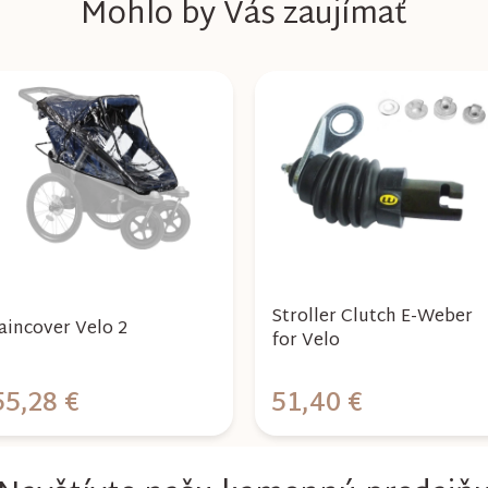
Mohlo by Vás zaujímať
Stroller Clutch E-Weber
aincover Velo 2
for Velo
55,28 €
51,40 €