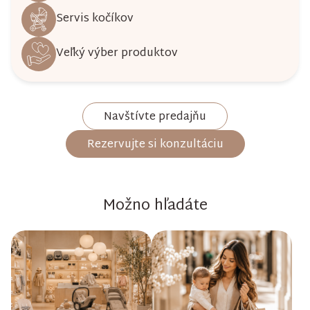
Servis kočíkov
Veľký výber produktov
Navštívte predajňu
Rezervujte si konzultáciu
Možno hľadáte