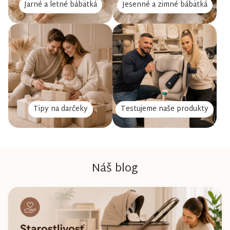
Jarné a letné bábätká
Jesenné a zimné bábätká
Tipy na darčeky
Testujeme naše produkty
Náš blog