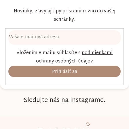
Novinky, zľavy aj tipy pristanú rovno do vašej
schránky.
Vložením e-mailu súhlasíte s
podmienkami
ochrany osobných údajov
Prihlásiť sa
Sledujte nás na instagrame.
Z
á