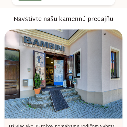
Navštívte našu kamennú predajňu
Už viac ako 25 rokov pomáhame rodičom vybrať