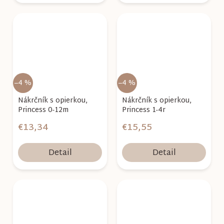
–4 %
–4 %
Nákrčník s opierkou,
Nákrčník s opierkou,
Princess 0-12m
Princess 1-4r
€13,34
€15,55
Detail
Detail