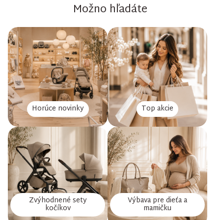
Možno hľadáte
Horúce novinky
Top akcie
Zvýhodnené sety
Výbava pre dieťa a
kočíkov
mamičku