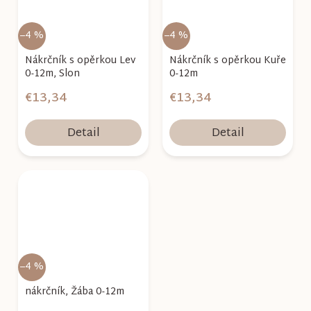
–4 %
–4 %
Nákrčník s opěrkou Lev
Nákrčník s opěrkou Kuře
0-12m, Slon
0-12m
€13,34
€13,34
Detail
Detail
–4 %
nákrčník, Žába 0-12m