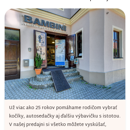
Už viac ako 25 rokov pomáhame rodičom vybrať
kočíky, autosedačky aj ďalšiu výbavičku s istotou.
V našej predajni si všetko môžete vyskúšať,