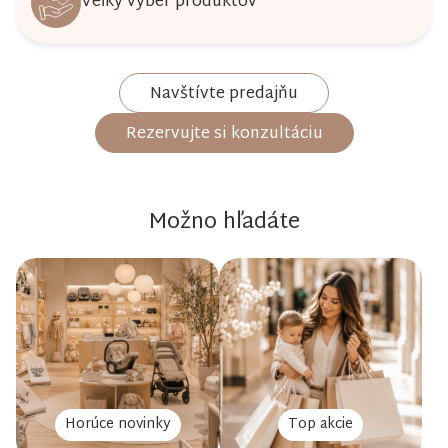
Veľký výber produktov
Navštívte predajňu
Rezervujte si konzultáciu
Možno hľadáte
Horúce novinky
Top akcie