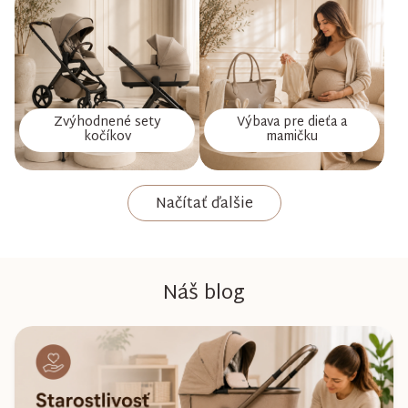
Zvýhodnené sety
Výbava pre dieťa a
kočíkov
mamičku
Načítať ďalšie
Náš blog