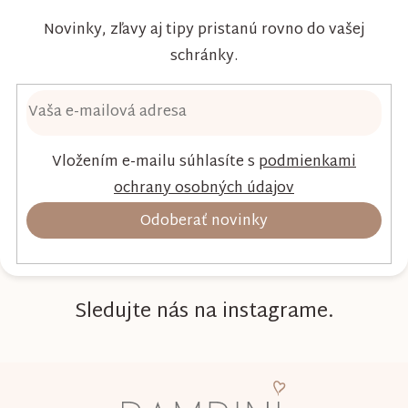
Novinky, zľavy aj tipy pristanú rovno do vašej
schránky.
Vložením e-mailu súhlasíte s
podmienkami
ochrany osobných údajov
Odoberať novinky
Sledujte nás na instagrame.
Z
á