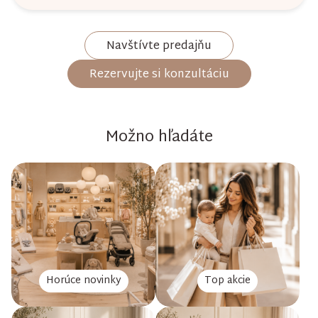
Navštívte predajňu
Rezervujte si konzultáciu
Možno hľadáte
Horúce novinky
Top akcie