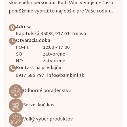
skúseného personálu. Radi Vám venujeme čas a
pomôžeme vybrať to najlepšie pre Vašu rodinu.
Adresa
Kapitulská 450/8, 917 01 Trnava
Otváracia doba
PO-PI:
12:00 - 17:00
SO:
zatvorené
NE:
zatvorené
Kontakt na predajňu
0917 586 797
,
info@bambini.sk
Odborné poradenstvo
Servis kočíkov
Veľký výber produktov