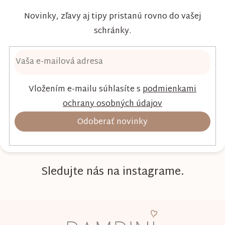
Novinky, zľavy aj tipy pristanú rovno do vašej
schránky.
Vložením e-mailu súhlasíte s
podmienkami
ochrany osobných údajov
Odoberať novinky
Sledujte nás na instagrame.
Z
á