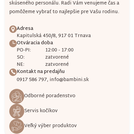
skúseného personálu. Radi Vám venujeme čas a
pomôžeme vybrať to najlepšie pre Vašu rodinu.
Adresa
Kapitulská 450/8, 917 01 Trnava
Otváracia doba
PO-PI:
12:00 - 17:00
SO:
zatvorené
NE:
zatvorené
Kontakt na predajňu
0917 586 797
,
info@bambini.sk
Odborné poradenstvo
Servis kočíkov
Veľký výber produktov