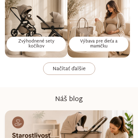
Zvýhodnené sety
Výbava pre dieťa a
kočíkov
mamičku
Načítať ďalšie
Náš blog