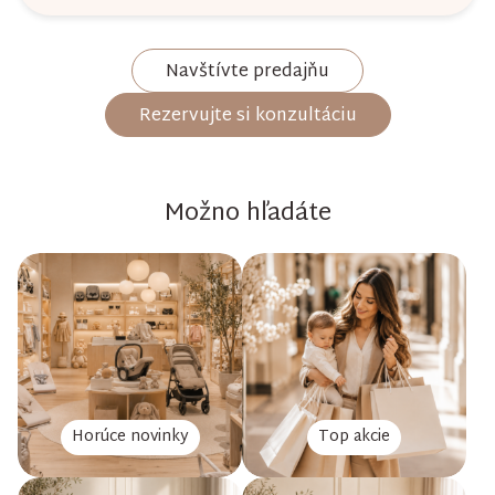
Navštívte predajňu
Rezervujte si konzultáciu
Možno hľadáte
Horúce novinky
Top akcie