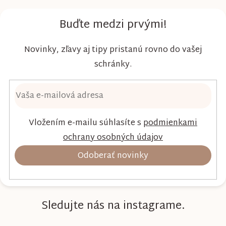
vysokú absorpciu, priedušnosť a pohodlie
dieťaťa...
Buďte medzi prvými!
Novinky, zľavy aj tipy pristanú rovno do vašej
schránky.
Vložením e-mailu súhlasíte s
podmienkami
ochrany osobných údajov
Odoberať novinky
Sledujte nás na instagrame.