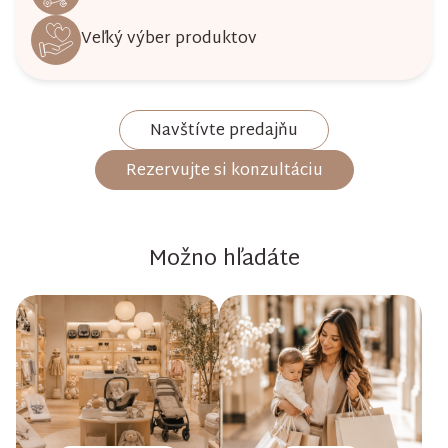
Veľký výber produktov
Navštívte predajňu
Rezervujte si konzultáciu
Možno hľadáte