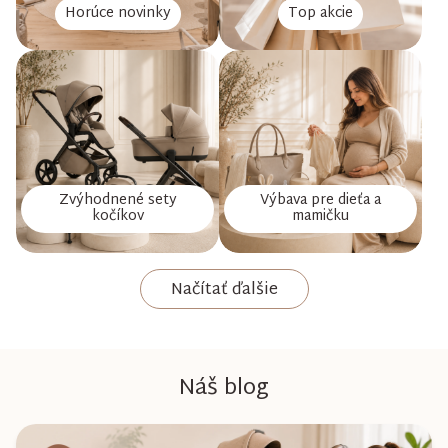
Horúce novinky
Top akcie
Zvýhodnené sety
Výbava pre dieťa a
kočíkov
mamičku
Načítať ďalšie
Náš blog