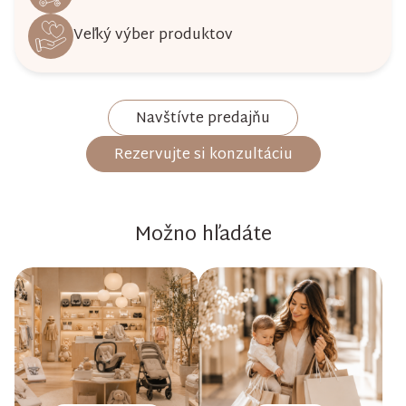
Veľký výber produktov
Navštívte predajňu
Rezervujte si konzultáciu
Možno hľadáte