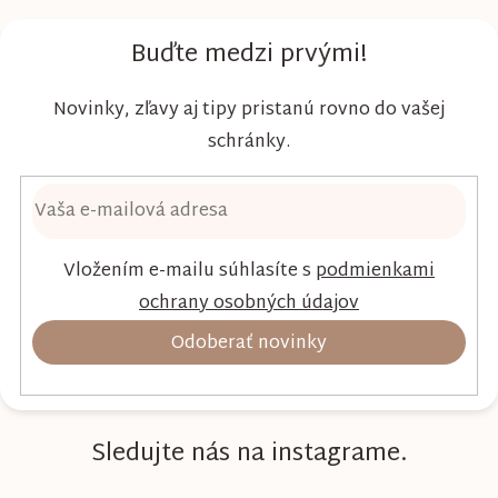
vysokú absorpciu, priedušnosť a pohodlie
dieťaťa...
Buďte medzi prvými!
Novinky, zľavy aj tipy pristanú rovno do vašej
schránky.
Vložením e-mailu súhlasíte s
podmienkami
ochrany osobných údajov
Odoberať novinky
Sledujte nás na instagrame.