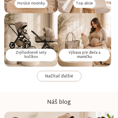
Horúce novinky
Top akcie
Zvýhodnené sety
Výbava pre dieťa a
kočíkov
mamičku
Načítať ďalšie
Náš blog