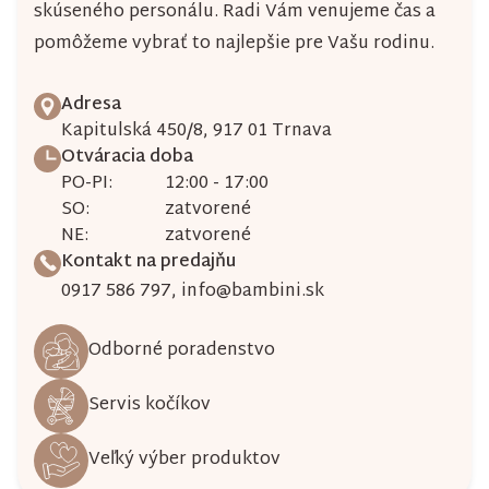
skúseného personálu. Radi Vám venujeme čas a
pomôžeme vybrať to najlepšie pre Vašu rodinu.
Adresa
Kapitulská 450/8, 917 01 Trnava
Otváracia doba
PO-PI:
12:00 - 17:00
SO:
zatvorené
NE:
zatvorené
Kontakt na predajňu
0917 586 797
,
info@bambini.sk
Odborné poradenstvo
Servis kočíkov
Veľký výber produktov