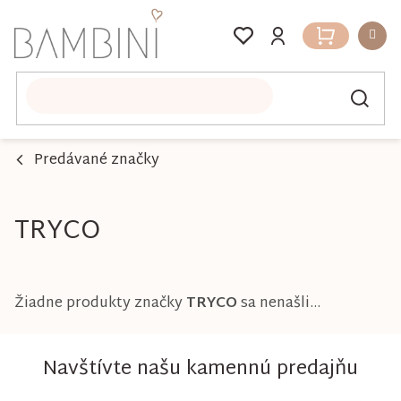
Prejsť
na
Nákupný
obsah
košík
Predávané značky
TRYCO
Žiadne produkty značky
TRYCO
sa nenašli...
Navštívte našu kamennú predajňu