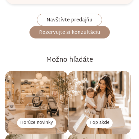
Navštívte predajňu
Rezervujte si konzultáciu
Možno hľadáte
Horúce novinky
Top akcie