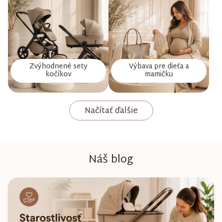
Zvýhodnené sety
Výbava pre dieťa a
kočíkov
mamičku
Načítať ďalšie
Náš blog