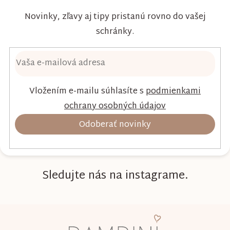
Novinky, zľavy aj tipy pristanú rovno do vašej
schránky.
Vložením e-mailu súhlasíte s
podmienkami
ochrany osobných údajov
Odoberať novinky
Sledujte nás na instagrame.
Z
á