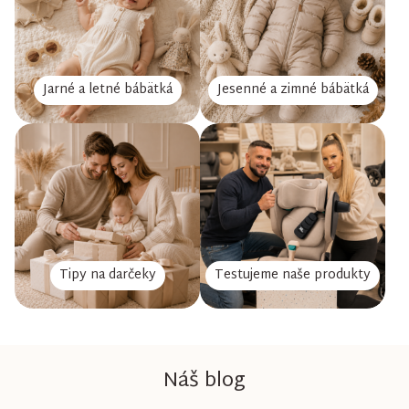
Jarné a letné bábätká
Jesenné a zimné bábätká
Tipy na darčeky
Testujeme naše produkty
Náš blog