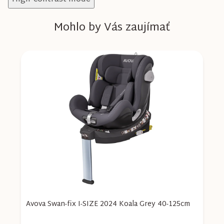
Mohlo by Vás zaujímať
Avova Swan-fix I-SIZE 2024 Koala Grey 40-125cm
A