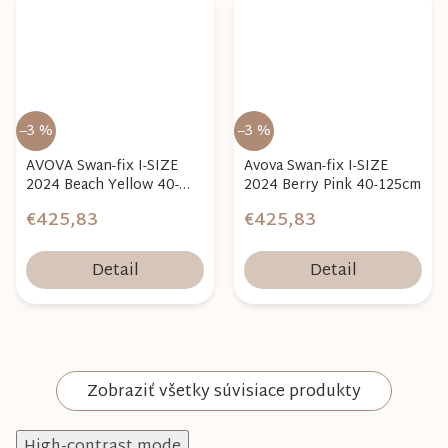
–3 %
–3 %
AVOVA Swan-fix I-SIZE
Avova Swan-fix I-SIZE
2024 Beach Yellow 40-
2024 Berry Pink 40-125cm
125cm
€425,83
€425,83
Detail
Detail
Zobraziť všetky súvisiace produkty
High-contrast mode