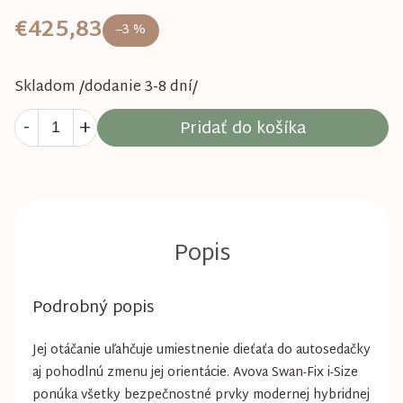
€425,83
–3 %
Skladom /dodanie 3-8 dní/
Pridať do košíka
Podrobný popis
Jej otáčanie uľahčuje umiestnenie dieťaťa do autosedačky
aj pohodlnú zmenu jej orientácie. Avova Swan-Fix i-Size
ponúka všetky bezpečnostné prvky modernej hybridnej