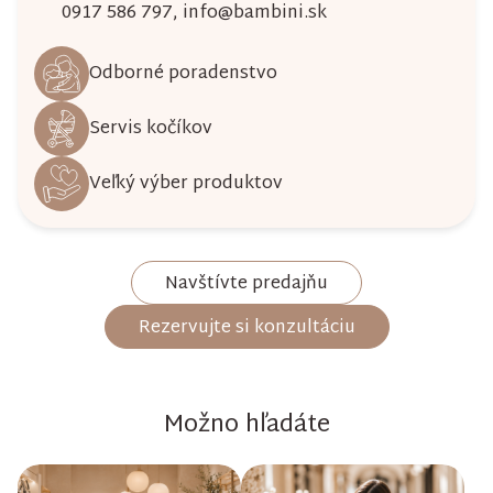
0917 586 797
,
info@bambini.sk
Odborné poradenstvo
Servis kočíkov
Veľký výber produktov
Navštívte predajňu
Rezervujte si konzultáciu
Možno hľadáte