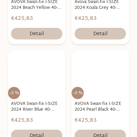
AVOVA Swan-fix I-SIZE
Avova Swan-fix I-SIZE
2024 Beach Yellow 40-
2024 Koala Grey 40-
125cm
125cm
€425,83
€425,83
Detail
Detail
–3 %
–3 %
AVOVA Swan-fix I-SIZE
AVOVA Swan-fix I-SIZE
2024 River Blue 40-
2024 Pearl Black 40-
125cm
125cm
€425,83
€425,83
Detail
Detail