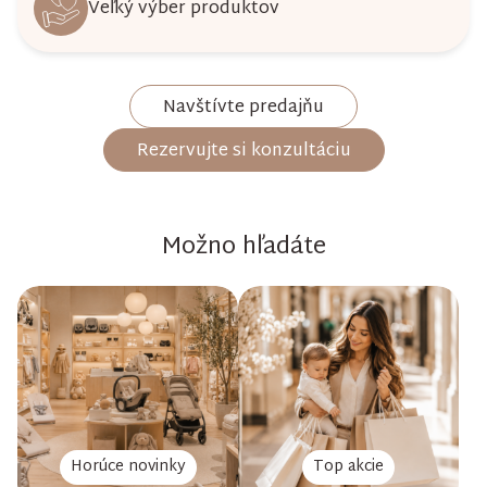
Veľký výber produktov
Navštívte predajňu
Rezervujte si konzultáciu
Možno hľadáte
Horúce novinky
Top akcie