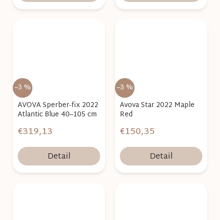
–3 %
–3 %
AVOVA Sperber-fix 2022
Avova Star 2022 Maple
Atlantic Blue 40–105 cm
Red
€319,13
€150,35
Detail
Detail