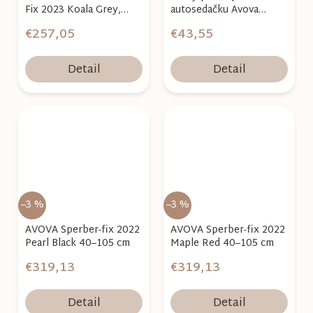
Fix 2023 Koala Grey,
autosedačku Avova
100-150 cm
Sperber-Fix light grey
€257,05
€43,55
Detail
Detail
–3 %
–3 %
AVOVA Sperber-fix 2022
AVOVA Sperber-fix 2022
Pearl Black 40–105 cm
Maple Red 40–105 cm
€319,13
€319,13
Detail
Detail