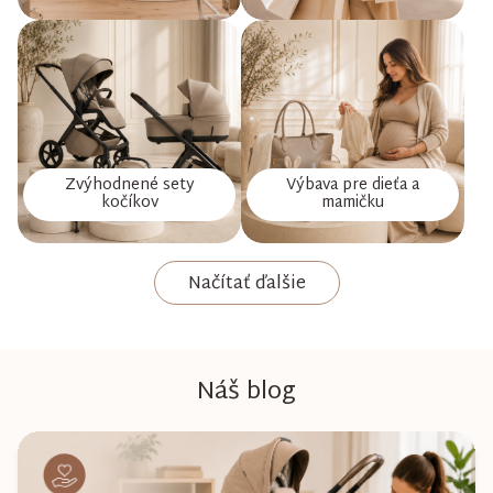
Zvýhodnené sety
Výbava pre dieťa a
kočíkov
mamičku
Načítať ďalšie
Náš blog