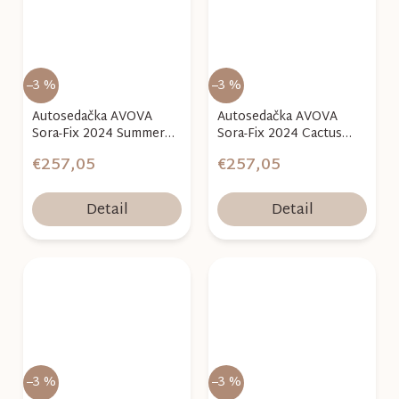
–3 %
–3 %
Autosedačka AVOVA
Autosedačka AVOVA
Sora-Fix 2024 Summer
Sora-Fix 2024 Cactus
Blue, 100-150 cm
Green, 100-150 cm
€257,05
€257,05
Detail
Detail
–3 %
–3 %