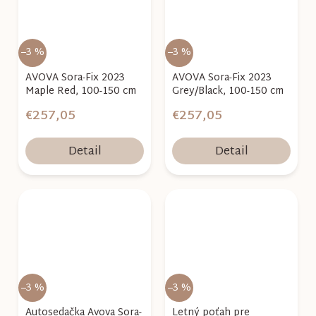
–3 %
–3 %
AVOVA Sora-Fix 2023
AVOVA Sora-Fix 2023
Maple Red, 100-150 cm
Grey/Black, 100-150 cm
€257,05
€257,05
Detail
Detail
–3 %
–3 %
Autosedačka Avova Sora-
Letný poťah pre