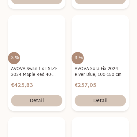
–3 %
–3 %
AVOVA Swan-fix I-SIZE
AVOVA Sora-Fix 2024
2024 Maple Red 40-
River Blue, 100-150 cm
125cm
€425,83
€257,05
Detail
Detail