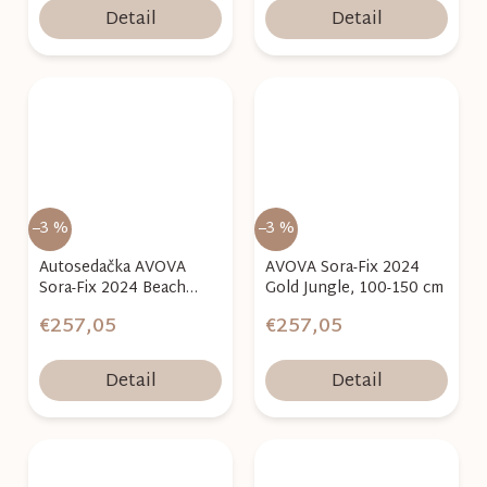
Detail
Detail
–3 %
–3 %
Autosedačka AVOVA
AVOVA Sora-Fix 2024
Sora-Fix 2024 Beach
Gold Jungle, 100-150 cm
Yellow, 100-150 cm
€257,05
€257,05
Detail
Detail