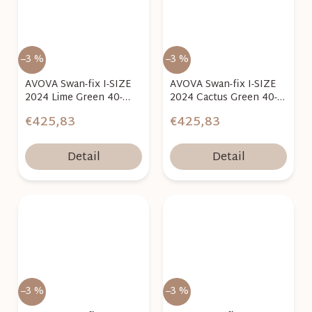
–3 %
–3 %
AVOVA Swan-fix I-SIZE
AVOVA Swan-fix I-SIZE
2024 Lime Green 40-
2024 Cactus Green 40-
125cm
125cm
€425,83
€425,83
Detail
Detail
–3 %
–3 %