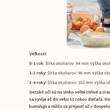
Veľkosti:
0-1 rok
: Šírka okuliarov: 94 mm Výška oku
1-2 roky:
Šírka okuliarov: 96 mm Výška oku
2-4 roky:
Šírka okuliarov: 102 mm Výška o
Detské oči sú na slnko veľmi citlivé a zr
sa vyvíja až do veku 12 rokov dieťaťa. D
kumulujú a môžu sa prejaviť až v dospelos