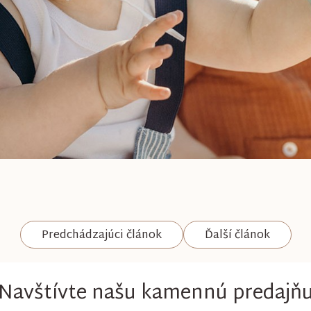
Predchádzajúci článok
Ďalší článok
Navštívte našu kamennú predajň