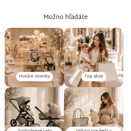
Možno hľadáte
Horúce novinky
Top akcie