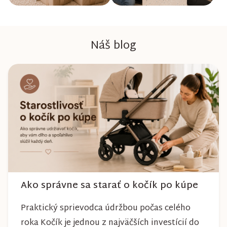
Náš blog
Ako správne sa starať o kočík po kúpe
Praktický sprievodca údržbou počas celého
roka Kočík je jednou z najväčších investícií do