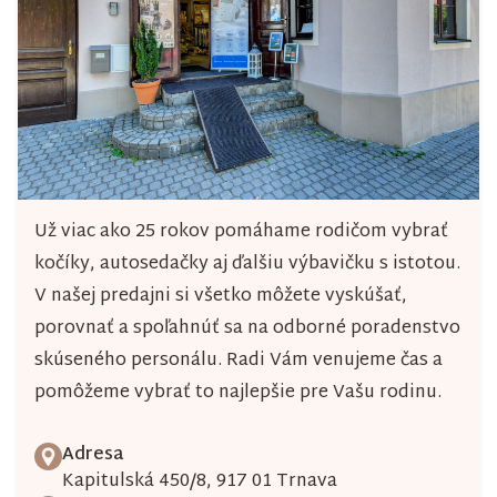
Už viac ako 25 rokov pomáhame rodičom vybrať
kočíky, autosedačky aj ďalšiu výbavičku s istotou.
V našej predajni si všetko môžete vyskúšať,
porovnať a spoľahnúť sa na odborné poradenstvo
skúseného personálu. Radi Vám venujeme čas a
pomôžeme vybrať to najlepšie pre Vašu rodinu.
Adresa
Kapitulská 450/8, 917 01 Trnava