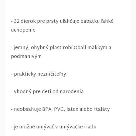
- 32 dierok pre prsty uľahčuje bábätku ľahké
uchopenie
- jemný, ohybný plast robí Oball mäkkým a
podmanivým
- prakticky nezničiteľný
- vhodný pre deti od narodenia
- neobsahuje BPA, PVC, latex alebo ftaláty
- je možné umývať v umývačke riadu