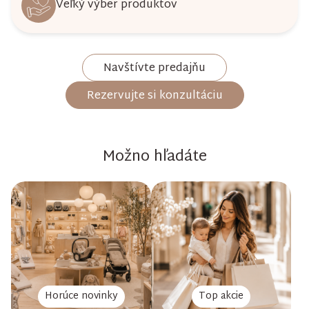
Veľký výber produktov
Navštívte predajňu
Rezervujte si konzultáciu
Možno hľadáte
Horúce novinky
Top akcie