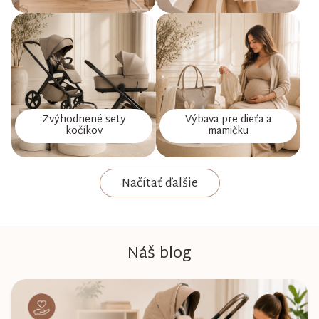
Zvýhodnené sety
Výbava pre dieťa a
kočíkov
mamičku
Načítať ďalšie
Náš blog