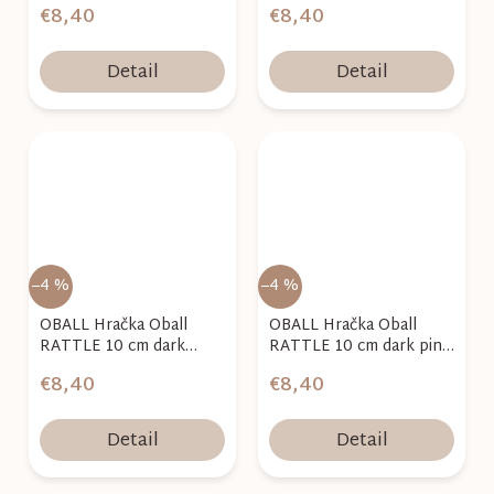
€8,40
€8,40
Detail
Detail
–4 %
–4 %
OBALL Hračka Oball
OBALL Hračka Oball
RATTLE 10 cm dark
RATTLE 10 cm dark pink
turquoise 0m+
0m+
€8,40
€8,40
Detail
Detail