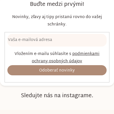
dieťaťa...
Buďte medzi prvými!
Novinky, zľavy aj tipy pristanú rovno do vašej
schránky.
Vložením e-mailu súhlasíte s
podmienkami
ochrany osobných údajov
Odoberať novinky
Sledujte nás na instagrame.
Z