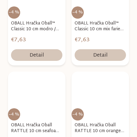
–4 %
–4 %
OBALL Hračka Oball™
OBALL Hračka Oball™
Classic 10 cm modro /
Classic 10 cm mix farieb
zelená 0m+
0m+
€7,63
€7,63
Detail
Detail
–4 %
–4 %
OBALL Hračka Oball
OBALL Hračka Oball
RATTLE 10 cm seafoam
RATTLE 10 cm orange
0m+
0m+