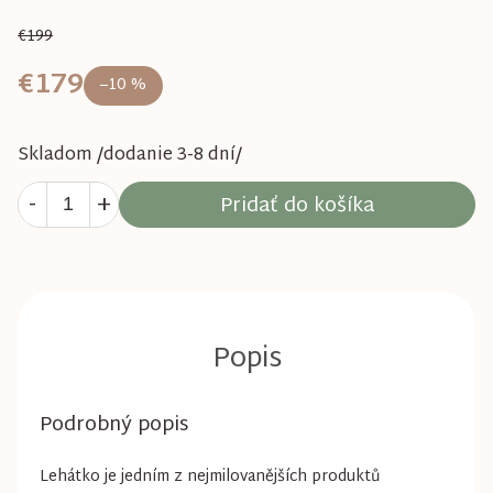
€199
€179
–10 %
Skladom /dodanie 3-8 dní/
Pridať do košíka
Podrobný popis
Lehátko je jedním z nejmilovanějších produktů