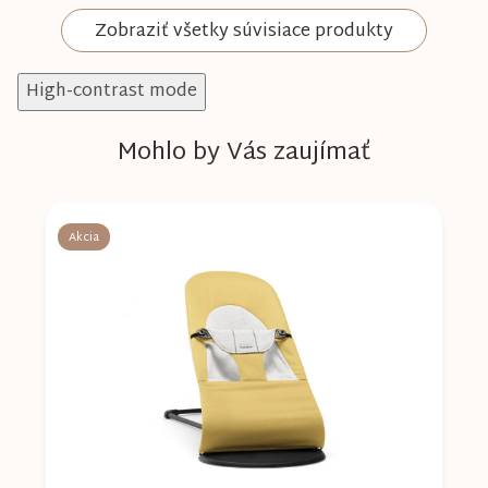
Zobraziť všetky súvisiace produkty
High-contrast mode
Mohlo by Vás zaujímať
Akcia