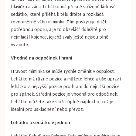
hlavičku a záda. Lehátko má přesně střižené látkové
sedátko, které přiléhá k tělu dítěte a rozkládá
rovnoměrně váhu miminka. Tím poskytuje dítěti
potřebnou oporu, a je to obzvlášť důležité pro
nejmladší kojence, jejichž svaly ještě nejsou plně
vyvinuté.
Vhodné na odpočinek i hraní
Hravost miminka se může rychle změnit v ospalost.
Lehátko má různé pozice a můžete lehce a tiše upravit
lehátko z nejvyšší pozice pro hraní do nejnižší pozice
pro spánek. Střední pozice je vhodná pro odpočinek.
Lehátko můžete také složit úplně naplocho, což je
ideální pro uskladnění nebo převoz.
Lehátko a sedátko v jednom