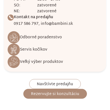
SO:
zatvorené
NE:
zatvorené
Kontakt na predajňu
0917 586 797
,
info@bambini.sk
Odborné poradenstvo
Servis kočíkov
Veľký výber produktov
Navštívte predajňu
Rezervujte si konzultáciu