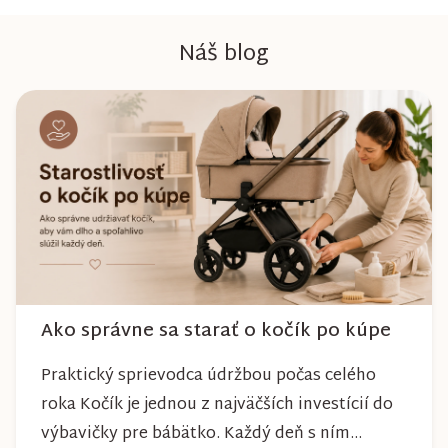
Náš blog
Ako správne sa starať o kočík po kúpe
Praktický sprievodca údržbou počas celého
roka Kočík je jednou z najväčších investícií do
výbavičky pre bábätko. Každý deň s ním