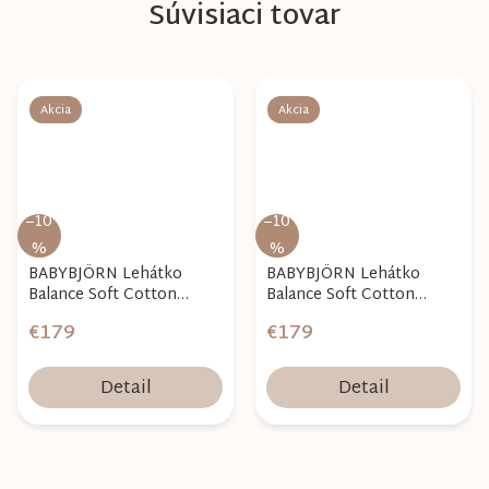
Súvisiaci tovar
Akcia
Akcia
–10
–10
%
%
BABYBJÖRN Lehátko
BABYBJÖRN Lehátko
Balance Soft Cotton
Balance Soft Cotton
Jersey - Light Pink/Grey
Jersey - Blue/Grey
€179
€179
Detail
Detail