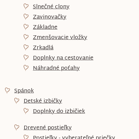
Slnečné clony
Zavinovačky
Základne
Zmenšovacie vložky
Zrkadlá
Doplnky na cestovanie
Náhradné poťahy
Spánok
Detské izbičky
Doplnky do izbičiek
Drevené postieľky
Postieľky - vyberateľné priečky