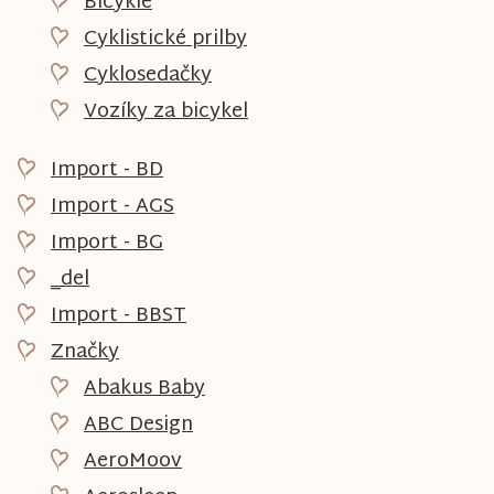
Bicykle
Cyklistické prilby
Cyklosedačky
Vozíky za bicykel
Import - BD
Import - AGS
Import - BG
_del
Import - BBST
Značky
Abakus Baby
ABC Design
AeroMoov