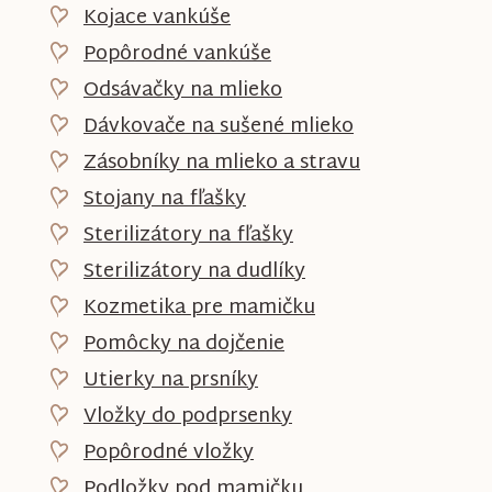
Kojace vankúše
Popôrodné vankúše
Odsávačky na mlieko
Dávkovače na sušené mlieko
Zásobníky na mlieko a stravu
Stojany na fľašky
Sterilizátory na fľašky
Sterilizátory na dudlíky
Kozmetika pre mamičku
Pomôcky na dojčenie
Utierky na prsníky
Vložky do podprsenky
Popôrodné vložky
Podložky pod mamičku