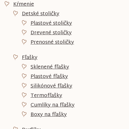
Kŕmenie
Detské stoličky
Plastové stoličky
Drevené stoličky
Prenosné stoličky
Fľašky
Sklenené fľašky
Plastové fľašky
Silikónové fľašky
Termofľašky
Cumlíky na fľašky
Boxy na fľašky