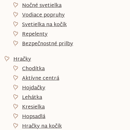
Nočné svetielka
Vodiace popruhy
Svetielka na kočík
Repelenty
Bezpečnostné prilby
Hračky
Chodítka
Aktívne centrá
Hojdačky
Lehátka
Kresielka
Hopsadlá
Hračky na kočík