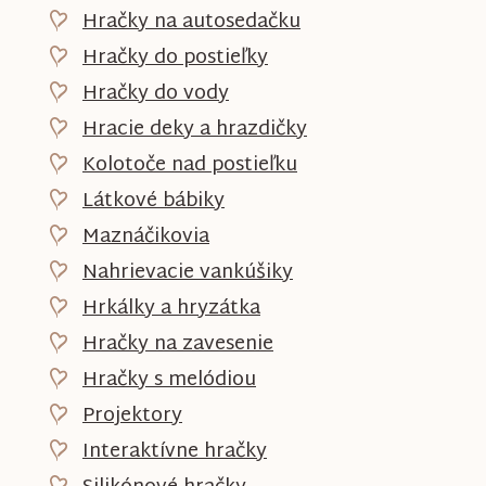
Hračky na autosedačku
Hračky do postieľky
Hračky do vody
Hracie deky a hrazdičky
Kolotoče nad postieľku
Látkové bábiky
Maznáčikovia
Nahrievacie vankúšiky
Hrkálky a hryzátka
Hračky na zavesenie
Hračky s melódiou
Projektory
Interaktívne hračky