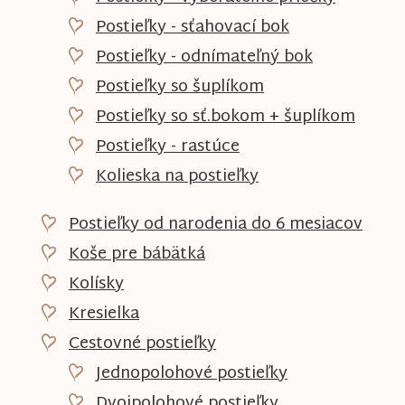
Postieľky - sťahovací bok
Postieľky - odnímateľný bok
Postieľky so šuplíkom
Postieľky so sť.bokom + šuplíkom
Postieľky - rastúce
Kolieska na postieľky
Postieľky od narodenia do 6 mesiacov
Koše pre bábätká
Kolísky
Kresielka
Cestovné postieľky
Jednopolohové postieľky
Dvojpolohové postieľky