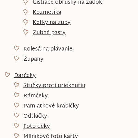
Čistiace obrúsky na zadok
Kozmetika
Kefky na zuby
Zubné pasty
Kolesá na plávanie
Župany
Darčeky
Stužky proti urieknutiu
Rámčeky
Pamiatkové krabičky
Odtlačky
Foto deky
Mílnikové foto karty