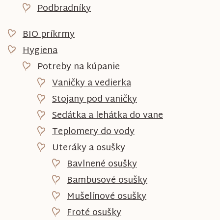
Podbradníky
BIO príkrmy
Hygiena
Potreby na kúpanie
Vaničky a vedierka
Stojany pod vaničky
Sedátka a lehátka do vane
Teplomery do vody
Uteráky a osušky
Bavlnené osušky
Bambusové osušky
Mušelínové osušky
Froté osušky