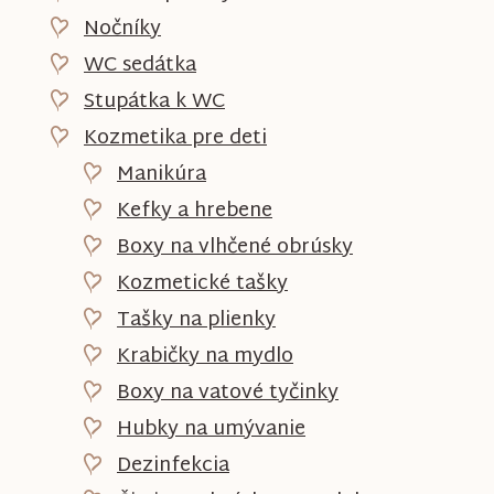
Nočníky
WC sedátka
Stupátka k WC
Kozmetika pre deti
Manikúra
Kefky a hrebene
Boxy na vlhčené obrúsky
Kozmetické tašky
Tašky na plienky
Krabičky na mydlo
Boxy na vatové tyčinky
Hubky na umývanie
Dezinfekcia