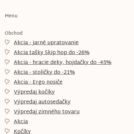
Menu
Obchod
Akcia - jarné upratovanie
Akcia tašky Skip hop do -26%
Akcia - hracie deky, hojdačky do -45%
Akcia - stoličky do -21%
Akcia - Ergo nosiče
Výpredaj kočíky
Výpredaj autosedačky
Výpredaj zimného tovaru
Akcia
Kočíky