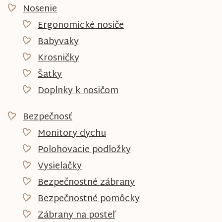
Nosenie
Ergonomické nosiče
Babyvaky
Krosničky
Šatky
Doplnky k nosičom
Bezpečnosť
Monitory dychu
Polohovacie podložky
Vysielačky
Bezpečnostné zábrany
Bezpečnostné pomôcky
Zábrany na posteľ