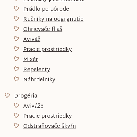
Prádlo po pôrode
Ručníky na odgrgnutie
Ohrievače fliaš
Aviváž
Pracie prostriedky
Mixér
Repelenty
Náhrdelníky
Drogéria
Aviváže
Pracie prostriedky
Odstraňovače škvŕn