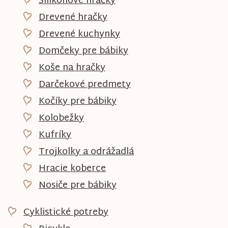
Silikónové hračky
Drevené hračky
Drevené kuchynky
Domčeky pre bábiky
Koše na hračky
Darčekové predmety
Kočíky pre bábiky
Kolobežky
Kufríky
Trojkolky a odrážadlá
Hracie koberce
Nosiče pre bábiky
Cyklistické potreby