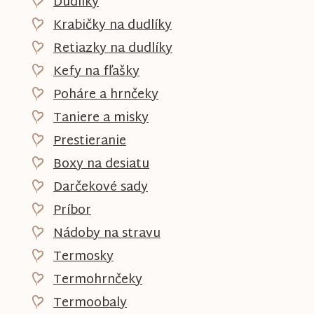
Dudlíky
Krabičky na dudlíky
Retiazky na dudlíky
Kefy na fľašky
Poháre a hrnčeky
Taniere a misky
Prestieranie
Boxy na desiatu
Darčekové sady
Príbor
Nádoby na stravu
Termosky
Termohrnčeky
Termoobaly