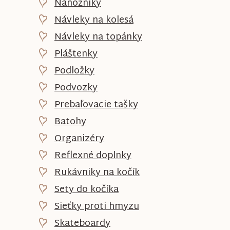
Nánožníky
Návleky na kolesá
Návleky na topánky
Pláštenky
Podložky
Podvozky
Prebaľovacie tašky
Batohy
Organizéry
Reflexné doplnky
Rukávniky na kočík
Sety do kočíka
Sieťky proti hmyzu
Skateboardy