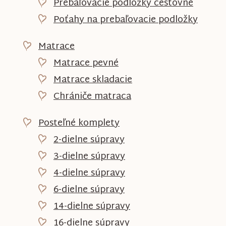
Prebaľovacie podložky cestovné
Poťahy na prebaľovacie podložky
Matrace
Matrace pevné
Matrace skladacie
Chrániče matraca
Posteľné komplety
2-dielne súpravy
3-dielne súpravy
4-dielne súpravy
6-dielne súpravy
14-dielne súpravy
16-dielne súpravy