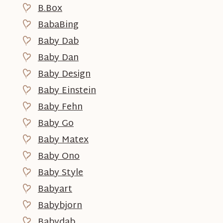
B.Box
BabaBing
Baby Dab
Baby Dan
Baby Design
Baby Einstein
Baby Fehn
Baby Go
Baby Matex
Baby Ono
Baby Style
Babyart
Babybjorn
Babydab